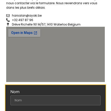
nous contacter via le formulaire. Nous reviendrons vers vous
dans les plus brefs délais.
harsalan@ayoki.be
+32 497 87 96
Drève Richelle 161 M/57, 1410 Waterloo Belgium
Nom